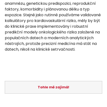
anamnézu, genetickou predispozici, reprodukční
faktory, komorbidity i plánovanou délku a typ
expozice. Stejně jako rutinně používáme validované
kalkulátory pro kardiovaskulární riziko, měly by být
do klinické praxe implementovány i robustní
predikční modely onkologického rizika založené na
populačních datech a moderních analytických
nástrojích, protože precizní medicína má stát na
datech, nikoli na klinické setrvačnosti.
Tohle mě zajímá!