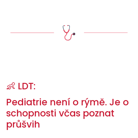
👶 LDT:
Pediatrie není o rýmě. Je o
schopnosti včas poznat
průšvih