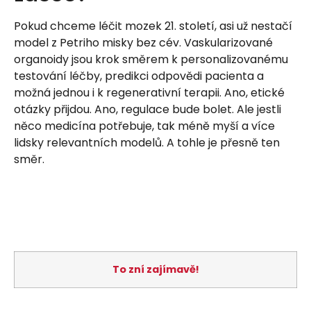
Pokud chceme léčit mozek 21. století, asi už nestačí
model z Petriho misky bez cév. Vaskularizované
organoidy jsou krok směrem k personalizovanému
testování léčby, predikci odpovědi pacienta a
možná jednou i k regenerativní terapii. Ano, etické
otázky přijdou. Ano, regulace bude bolet. Ale jestli
něco medicína potřebuje, tak méně myší a více
lidsky relevantních modelů. A tohle je přesně ten
směr.
To zní zajímavě!