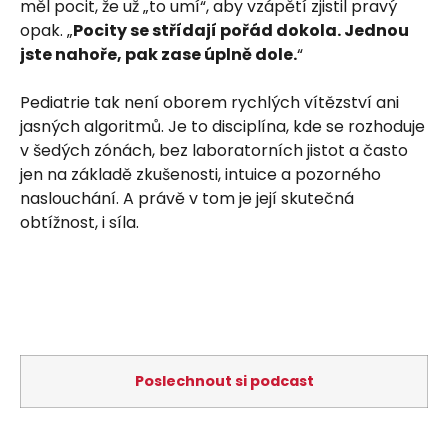
měl pocit, že už „to umí“, aby vzápětí zjistil pravý
opak. „
Pocity se střídají pořád dokola. Jednou
jste nahoře, pak zase úplně dole.
“
Pediatrie tak není oborem rychlých vítězství ani
jasných algoritmů. Je to disciplína, kde se rozhoduje
v šedých zónách, bez laboratorních jistot a často
jen na základě zkušenosti, intuice a pozorného
naslouchání. A právě v tom je její skutečná
obtížnost, i síla.
Poslechnout si podcast