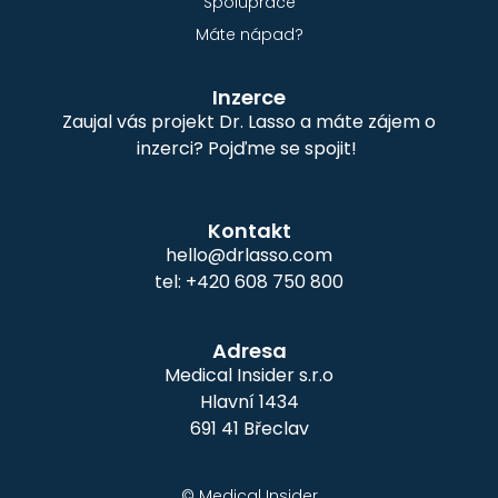
Spolupráce
Máte nápad?
Inzerce
Zaujal vás projekt Dr. Lasso a máte zájem o
inzerci? Pojďme se spojit!
Kontakt
hello@drlasso.com
tel: +420 608 750 800
Adresa
Medical Insider s.r.o
Hlavní 1434
691 41 Břeclav
© Medical Insider