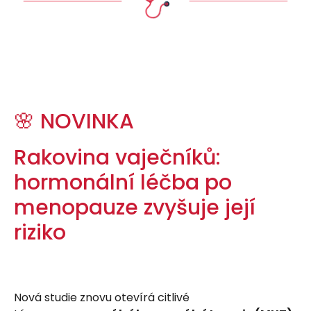
🌸 NOVINKA
Rakovina vaječníků:
hormonální léčba po
menopauze zvyšuje její
riziko
Nová studie znovu otevírá citlivé