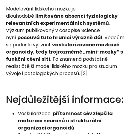
Modelování lidského mozku je
dlouhodobě
limitováno absencí fyziologicky
relevantních experimentálních systémů
.
Výzkum publikovaný v časopise Science
nyní
posouvá tuto hranici výrazně dál
. Vědcům
se podařilo vytvořit
vaskularizované mozkové
organoidy, tedy trojrozměrné „mini-mozky“ s
funkční cévní sítí
. To znamená podstatně
realističtější model lidského mozku pro studium
vývoje i patologických procesů. [2]
Nejdůležitější informace:
Vaskularizace:
přítomnost cév zlepšila
maturaci neuronů
a
strukturální
organizaci organoidů
.