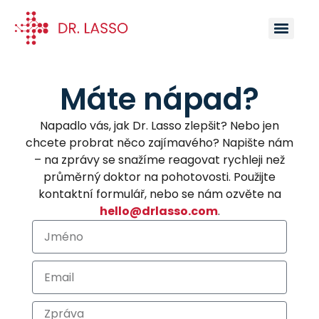
Máte nápad?
Napadlo vás, jak Dr. Lasso zlepšit? Nebo jen
chcete probrat něco zajímavého? Napište nám
– na zprávy se snažíme reagovat rychleji než
průměrný doktor na pohotovosti. Použijte
kontaktní formulář, nebo se nám ozvěte na
hello@drlasso.com
.