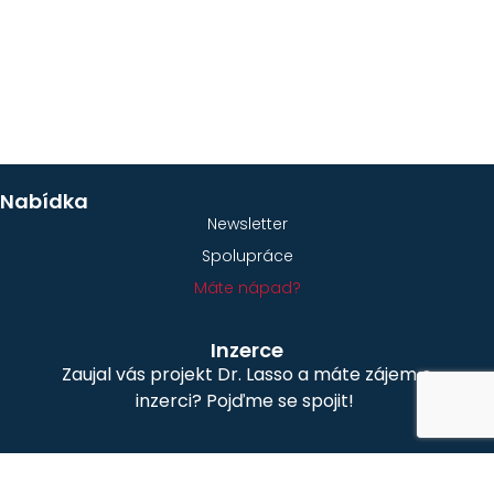
Nabídka
Newsletter
Spolupráce
Máte nápad?
Inzerce
Zaujal vás projekt Dr. Lasso a máte zájem o
inzerci? Pojďme se spojit!
Kontakt