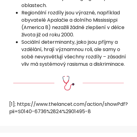
oblastech.
Regionální rozdíly jsou výrazné, například
obyvatelé Apalačie a dolního Mississippi
(America 8) nezažili žádné zlepšení v délce
života již od roku 2000.
Sociální determinanty, jako jsou příjmy a
vzdělání, hrají významnou roli, ale samy o
sobě nevysvětlují všechny rozdíly – zásadní
vliv má systémový rasismus a diskriminace.
[1]; https://www.thelancet.com/action/showPdf?
pii=S0140-6736%2824%2901495-8