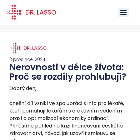
3 prosince, 2024
Nerovnosti v délce života:
Proč se rozdíly prohlubují?
Dobrý den,
dnešní díl vznikl ve spolupráci s Info pro lékaře,
kteří pomáhají lékařům s efektivním vedením
praxí a optimalizací ekonomiky ordinací.
Přinášíme pohled na krizi financování českého
zdravotnictví, návod, jak uzavřít smlouvu se