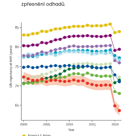
zpřesnění odhadů.