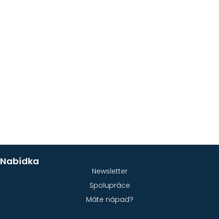
Nabídka
Newsletter
Spolupráce
Máte nápad?