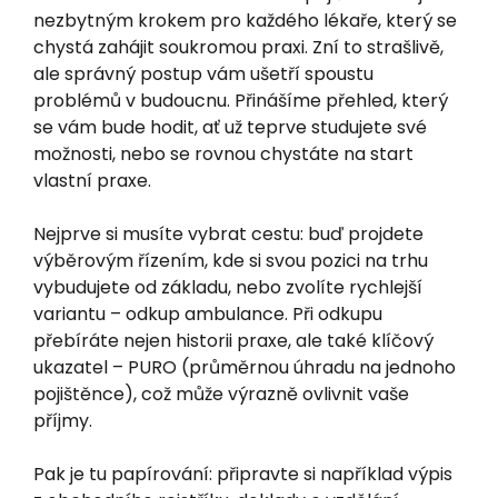
nezbytným krokem pro každého lékaře, který se
chystá zahájit soukromou praxi. Zní to strašlivě,
ale správný postup vám ušetří spoustu
problémů v budoucnu. Přinášíme přehled, který
se vám bude hodit, ať už teprve studujete své
možnosti, nebo se rovnou chystáte na start
vlastní praxe.
Nejprve si musíte vybrat cestu: buď projdete
výběrovým řízením, kde si svou pozici na trhu
vybudujete od základu, nebo zvolíte rychlejší
variantu – odkup ambulance. Při odkupu
přebíráte nejen historii praxe, ale také klíčový
ukazatel – PURO (průměrnou úhradu na jednoho
pojištěnce), což může výrazně ovlivnit vaše
příjmy.
Pak je tu papírování: připravte si například výpis