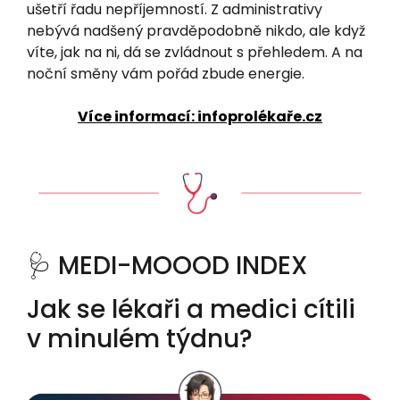
ušetří řadu nepříjemností. Z administrativy
nebývá nadšený pravděpodobně nikdo, ale když
víte, jak na ni, dá se zvládnout s přehledem. A na
noční směny vám pořád zbude energie.
Více informací: infoprolékaře.cz
🩺 MEDI-MOOOD INDEX
Jak se lékaři a medici cítili
v minulém týdnu?