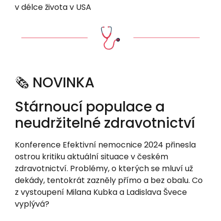
v délce života v USA
🗞️ NOVINKA
Stárnoucí populace a
neudržitelné zdravotnictví
Konference Efektivní nemocnice 2024 přinesla
ostrou kritiku aktuální situace v českém
zdravotnictví. Problémy, o kterých se mluví už
dekády, tentokrát zazněly přímo a bez obalu. Co
z vystoupení Milana Kubka a Ladislava Švece
vyplývá?