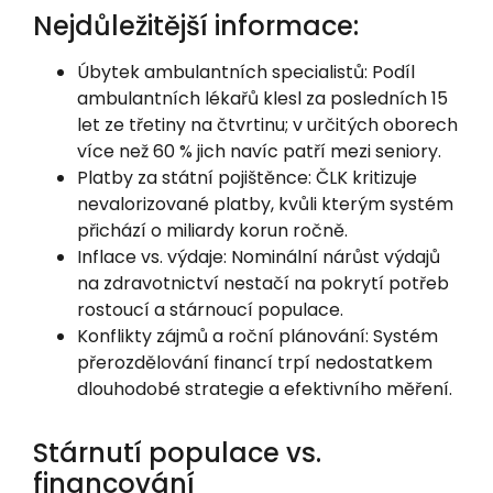
Nejdůležitější informace:
Úbytek ambulantních specialistů: Podíl
ambulantních lékařů klesl za posledních 15
let ze třetiny na čtvrtinu; v určitých oborech
více než 60 % jich navíc patří mezi seniory.
Platby za státní pojištěnce: ČLK kritizuje
nevalorizované platby, kvůli kterým systém
přichází o miliardy korun ročně.
Inflace vs. výdaje: Nominální nárůst výdajů
na zdravotnictví nestačí na pokrytí potřeb
rostoucí a stárnoucí populace.
Konflikty zájmů a roční plánování: Systém
přerozdělování financí trpí nedostatkem
dlouhodobé strategie a efektivního měření.
Stárnutí populace vs.
financování