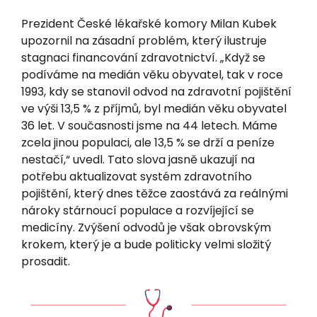
Prezident České lékařské komory Milan Kubek
upozornil na zásadní problém, který ilustruje
stagnaci financování zdravotnictví. „Když se
podíváme na medián věku obyvatel, tak v roce
1993, kdy se stanovil odvod na zdravotní pojištění
ve výši 13,5 % z příjmů, byl medián věku obyvatel
36 let. V současnosti jsme na 44 letech. Máme
zcela jinou populaci, ale 13,5 % se drží a peníze
nestačí,“ uvedl. Tato slova jasně ukazují na
potřebu aktualizovat systém zdravotního
pojištění, který dnes těžce zaostává za reálnými
nároky stárnoucí populace a rozvíjející se
medicíny. Zvýšení odvodů je však obrovským
krokem, který je a bude politicky velmi složitý
prosadit.