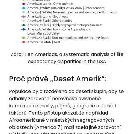
Zdroj: Ten Americas, a systematic analysis of life
expectancy disparities in the USA
Proč právě „Deset Amerik“:
Populace byla rozdělena do deseti skupin, aby se
odhalily zdravotní nerovnosti ovlivněné
kombinací etnicity, příjmů, geografie a dalších
faktorů. Tento přístup ukázal, že například
Afroameričané v městských segregovaných
oblastech (America 7) mají zcela jiné zdravotní