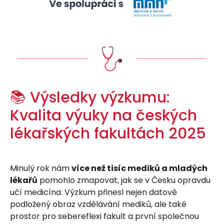
📚 Výsledky výzkumu:
Kvalita výuky na českých
lékařských fakultách 2025
Minulý rok nám
více než tisíc mediků a mladých
lékařů
pomohlo zmapovat, jak se v Česku opravdu
učí medicína. Výzkum přinesl nejen datově
podložený obraz vzdělávání mediků, ale také
prostor pro sebereflexi fakult a první společnou