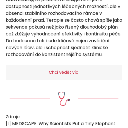
dostupnosti jednotlivých léčebných možností, ale v
absenci stabilního rozhodovacího rámce v
každodenní praxi. Terapie se často chová spíše jako
sekvence pokusů než jako řízený dlouhodobý plán,
což ztěžuje vyhodnocení efektivity i kontinuitu péče.
Do budoucna tak bude klíčové nejen zavádění
nových léčiv, ale i schopnost sjednotit klinické
rozhodování do konzistentnějšího systému.
Chci vědět víc
Zdroje:
[1] MEDSCAPE. Why Scientists Put a Tiny Elephant