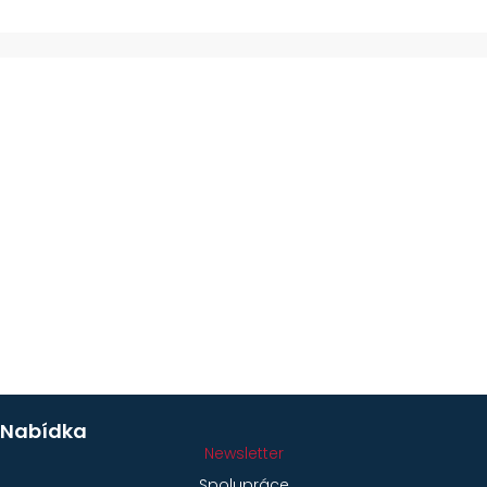
Nabídka
Newsletter
Spolupráce