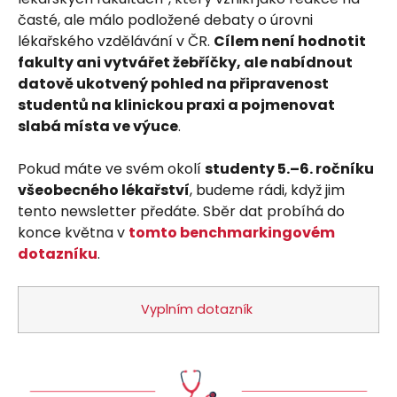
časté, ale málo podložené debaty o úrovni
lékařského vzdělávání v ČR.
Cílem není hodnotit
fakulty ani vytvářet žebříčky, ale nabídnout
datově ukotvený pohled na připravenost
studentů na klinickou praxi a pojmenovat
slabá místa ve výuce
.
Pokud máte ve svém okolí
studenty 5.–6. ročníku
všeobecného lékařství
, budeme rádi, když jim
tento newsletter předáte. Sběr dat probíhá do
konce května v
tomto benchmarkingovém
dotazníku
.
Vyplním dotazník