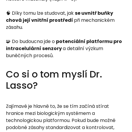
🧠 Díky tomu lze studovat, jak
se uvnitř buňky
chová její vnitřní prostředí
při mechanickém
zásahu.
🧩 Do budoucna jde o
potenciální platformu pro
intracelulární senzory
a detailní výzkum
buněčných procesů.
Co si o tom myslí Dr.
Lasso?
Zajímavé je hlavně to, že se tím začíná stírat
hranice mezi biologickým systémem a
technologickou platformou. Pokud bude možné
podobné zásahy standardizovat a kontrolovat,