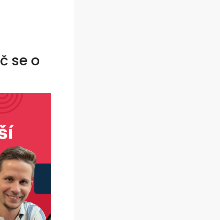
č se o