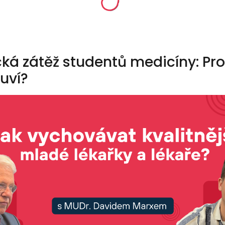
ká zátěž studentů medicíny: Pro
uví?