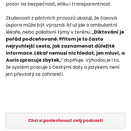
pozor na bezpečnost, etiku i transparentnost.
Zkušenosti z pilotních provozů ukazují, že časová
úspora může být výrazná. Ať už jde o ambulantní
lékaře, nebo paliativní týmy v terénu. „
Diktování je
pořád podceňované. Přitom je to často
nejrychlejší cesta, jak zaznamenat důležité
informace. Lékař nemusí nic hledat, jen mluví, a
Auris zpracuje zbytek,
“ doplňuje. Výhodou je i to,
že systém pracuje s českými daty a jazykem, není
jen převzatý ze zahraničí.
Chci si poslechnout celý podcast!