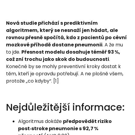
Nová studie přichází s prediktivním
algoritmem, který se nesnaží jen hádat, ale
rovnou přesně spočítá, kdo z pacientů po cévní
mozkové příhodě dostane pneumonii
. A že mu
to jde.
Přesnost modelu dosahuje téměř 93 %,
což zní trochu jako skok do budoucnosti
.
Konečně by se mohly preventivní kroky dostat k
těm, kteří je opravdu potřebují. A ne plošně všem,
protože „co kdyby“. [1]
Nejdůležitější informace:
Algoritmus dokáže
předpovědět riziko
post‑stroke pneumonie s 92,7 %