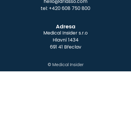
hello@drlasso.com
tel: +420 608 750 800
Adresa
Medical Insider s.r.o
Hlavní 1434
691 41 Břeclav
© Medical Insider