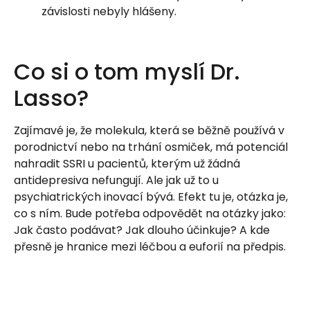
závislosti nebyly hlášeny.
Co si o tom myslí Dr.
Lasso?
Zajímavé je, že molekula, která se běžně používá v
porodnictví nebo na trhání osmiček, má potenciál
nahradit SSRI u pacientů, kterým už žádná
antidepresiva nefungují. Ale jak už to u
psychiatrických inovací bývá. Efekt tu je, otázka je,
co s ním. Bude potřeba odpovědět na otázky jako:
Jak často podávat? Jak dlouho účinkuje? A kde
přesně je hranice mezi léčbou a euforií na předpis.