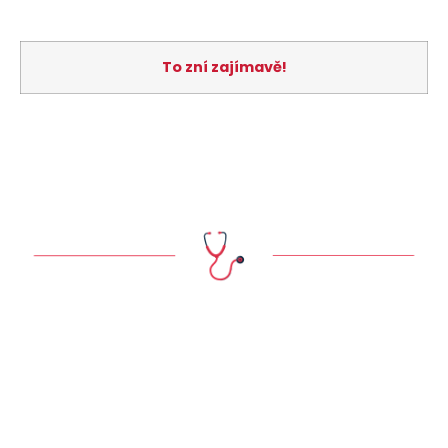
To zní zajímavě!