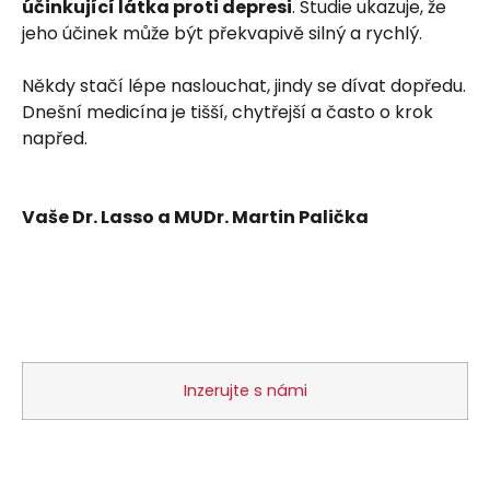
účinkující látka proti depresi
. Studie ukazuje, že
jeho účinek může být překvapivě silný a rychlý.
Někdy stačí lépe naslouchat, jindy se dívat dopředu.
Dnešní medicína je tišší, chytřejší a často o krok
napřed.
Vaše Dr. Lasso a MUDr. Martin Palička
Inzerujte s námi