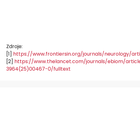
Zdroje:
[1]
https://www.frontiersin.org/journals/neurology/arti
[2]
https://www.thelancet.com/journals/ebiom/articl
3964(25)00467-0/fulltext